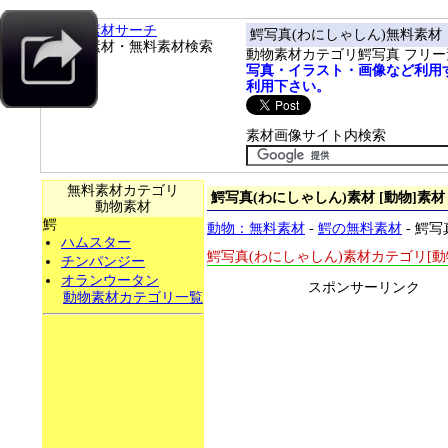
フリー素材サーチ
鰐写真(わにしゃしん)無料素材
フリー素材・無料素材検索
動物素材カテゴリ鰐写真 フリ
写真・イラスト・画像など利用
利用下さい。
素材画像サイト内検索
無料素材カテゴリ
鰐写真(わにしゃしん)素材 [動物]素
動物素材
鰐
動物：無料素材
-
鰐の無料素材
- 鰐
ハムスター
鰐写真(わにしゃしん)素材カテゴリ[
チンパンジー
オランウータン
スポンサーリンク
動物素材カテゴリ一覧