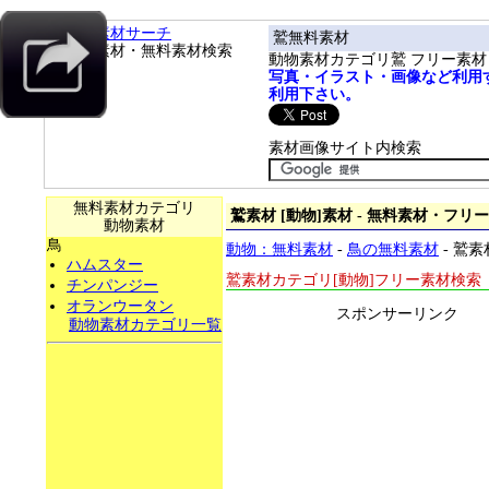
フリー素材サーチ
鷲無料素材
フリー素材・無料素材検索
動物素材カテゴリ鷲 フリー素
写真・イラスト・画像など利用
利用下さい。
素材画像サイト内検索
無料素材カテゴリ
鷲素材 [動物]素材 - 無料素材・フ
動物素材
鳥
動物：無料素材
-
鳥の無料素材
- 鷲
ハムスター
鷲素材カテゴリ[動物]フリー素材検索
チンパンジー
オランウータン
スポンサーリンク
動物素材カテゴリ一覧