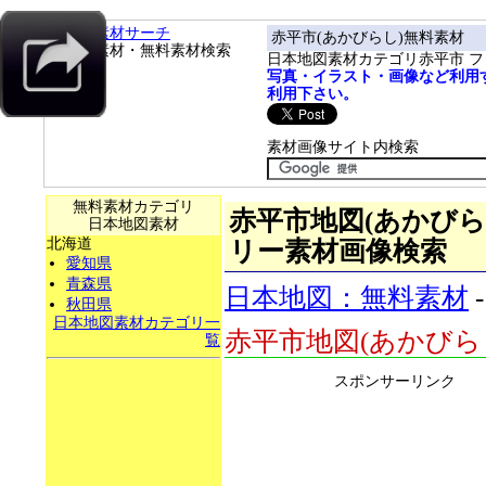
フリー素材サーチ
赤平市(あかびらし)無料素材
フリー素材・無料素材検索
日本地図素材カテゴリ赤平市 
写真・イラスト・画像など利用
利用下さい。
素材画像サイト内検索
無料素材カテゴリ
赤平市地図(あかびらし)
日本地図素材
北海道
リー素材画像検索
愛知県
青森県
日本地図：無料素材
秋田県
日本地図素材カテゴリ一
赤平市地図(あかびら
覧
スポンサーリンク