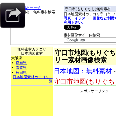
フリー素材サーチ
守口市(もりぐちし)無料素材
フリー素材・無料素材検索
日本地図素材カテゴリ守口市 
写真・イラスト・画像など利用
利用下さい。
素材画像サイト内検索
無料素材カテゴリ
守口市地図(もりぐちし)
日本地図素材
大阪府
リー素材画像検索
愛知県
青森県
日本地図：無料素材
秋田県
日本地図素材カテゴリ一
守口市地図(もりぐち
覧
スポンサーリンク