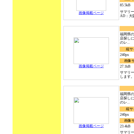
85.5kB
サマリ
画像掲載ページ
AD：大
福岡県の
店探し
のレ...
縦サ
240px
画像
画像掲載ページ
27.1kB
サマリ
します。.
福岡県の
店探し
のレ...
縦サ
240px
画像
画像掲載ページ
23.4kB
サマリ