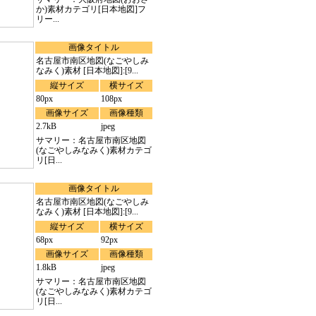
か)素材カテゴリ[日本地図]フ
リー...
画像タイトル
名古屋市南区地図(なごやしみ
なみく)素材 [日本地図]:[9...
縦サイズ
横サイズ
80px
108px
画像サイズ
画像種類
2.7kB
jpeg
サマリー：名古屋市南区地図
(なごやしみなみく)素材カテゴ
リ[日...
画像タイトル
名古屋市南区地図(なごやしみ
なみく)素材 [日本地図]:[9...
縦サイズ
横サイズ
68px
92px
画像サイズ
画像種類
1.8kB
jpeg
サマリー：名古屋市南区地図
(なごやしみなみく)素材カテゴ
リ[日...