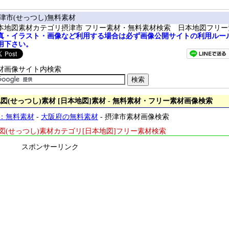
津市(せっつし)無料素材
本地図素材カテゴリ摂津市 フリー素材・無料素材検索 日本地図フリー
真・イラスト・画像など利用する場合は必ず画像公開サイトの利用ルー
用下さい。
材画像サイト内検索
図(せっつし)素材 [日本地図]素材 - 無料素材・フリー素材画像検索
：無料素材
-
大阪府の無料素材
- 摂津市素材画像検索
図(せっつし)素材カテゴリ[日本地図]フリー素材検索
スポンサーリンク