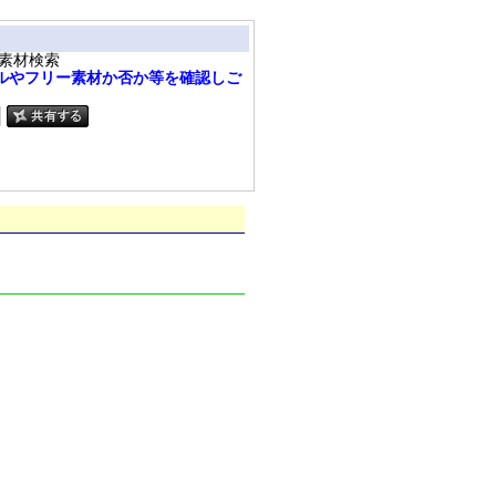
素材検索
ルやフリー素材か否か等を確認しご