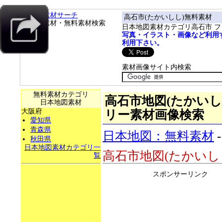
フリー素材サーチ
高石市(たかいしし)無料素材
フリー素材・無料素材検索
日本地図素材カテゴリ高石市 
写真・イラスト・画像など利用
利用下さい。
素材画像サイト内検索
無料素材カテゴリ
高石市地図(たかいしし)
日本地図素材
大阪府
リー素材画像検索
愛知県
青森県
日本地図：無料素材
秋田県
日本地図素材カテゴリ一
高石市地図(たかいし
覧
スポンサーリンク