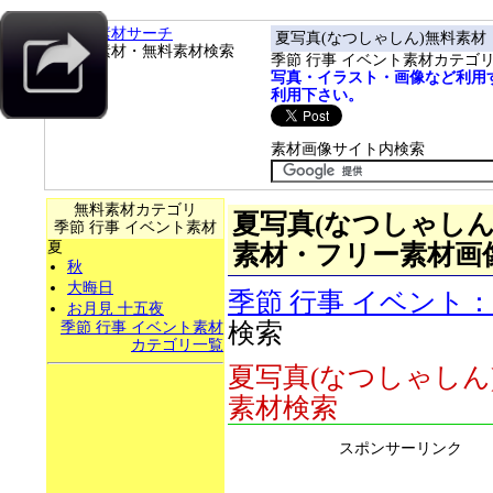
フリー素材サーチ
夏写真(なつしゃしん)無料素材
フリー素材・無料素材検索
季節 行事 イベント素材カテゴ
写真・イラスト・画像など利用
利用下さい。
素材画像サイト内検索
無料素材カテゴリ
夏写真(なつしゃしん)素
季節 行事 イベント素材
夏
素材・フリー素材画
秋
大晦日
季節 行事 イベント
お月見 十五夜
検索
季節 行事 イベント素材
カテゴリ一覧
夏写真(なつしゃしん
素材検索
スポンサーリンク