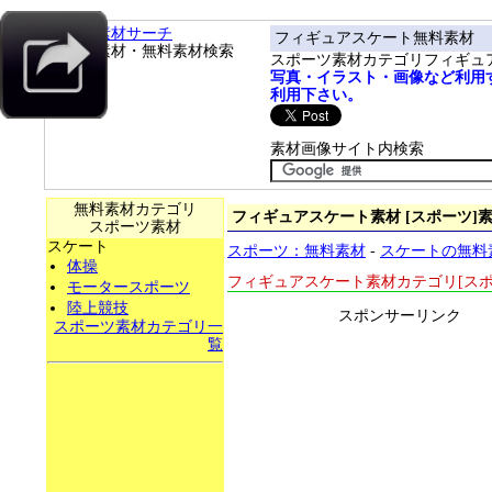
フリー素材サーチ
フィギュアスケート無料素材
フリー素材・無料素材検索
スポーツ素材カテゴリフィギュ
写真・イラスト・画像など利用
利用下さい。
素材画像サイト内検索
無料素材カテゴリ
フィギュアスケート素材 [スポーツ]素
スポーツ素材
スケート
スポーツ：無料素材
-
スケートの無料
体操
フィギュアスケート素材カテゴリ[スポ
モータースポーツ
陸上競技
スポンサーリンク
スポーツ素材カテゴリ一
覧