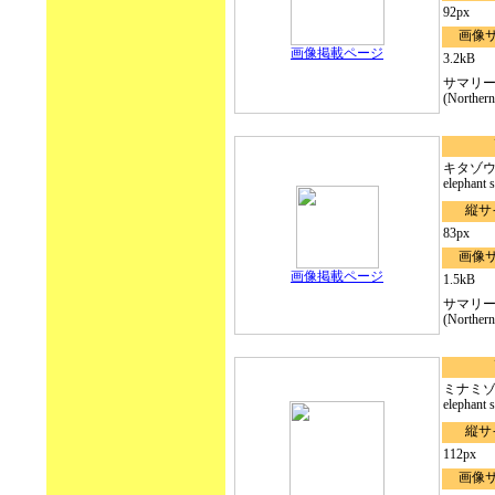
92px
画像
画像掲載ページ
3.2kB
サマリ
(Northern 
キタゾウア
elephant s
縦サ
83px
画像
画像掲載ページ
1.5kB
サマリ
(Northern 
ミナミゾウ
elephant s
縦サ
112px
画像